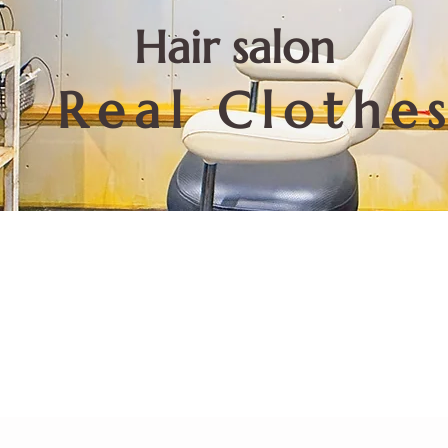
​Hair salon
Real Clothe