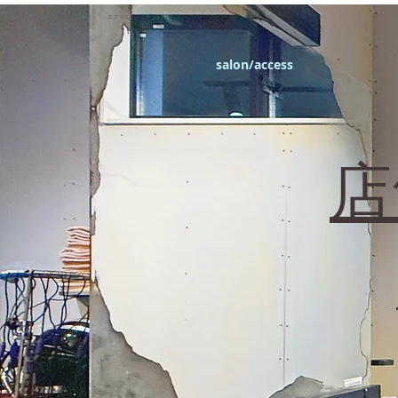
エフィラージュカット
salon/access
​