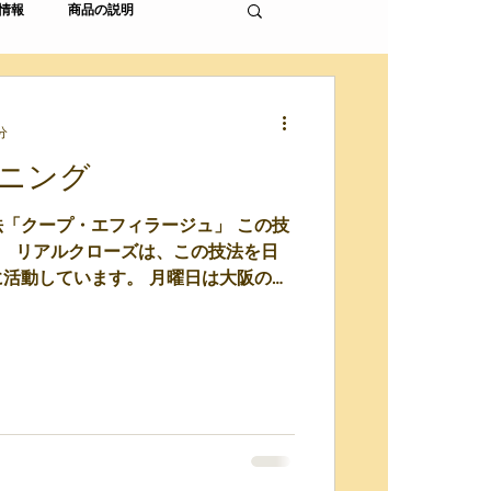
情報
商品の説明
分
ニング
「クープ・エフィラージュ」 この技
た。 リアルクローズは、この技法を日
活動しています。 月曜日は大阪の姉
ち3人も来て、、、久しぶりに会えまし