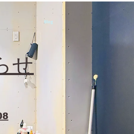
Blog
らせ
08