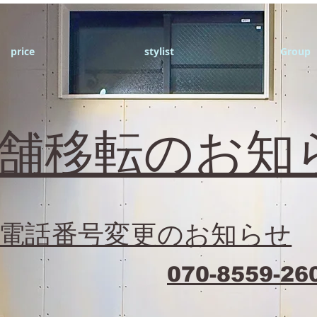
price
stylist
Group
店舗移転のお知
電話番号変更のお知らせ
070-8559-26