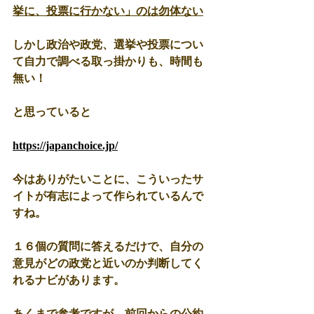
挙に、投票に行かない」のは勿体ない
しかし政治や政党、選挙や投票につい
て自力で調べる取っ掛かりも、時間も
無い！
と思っていると
https://japanchoice.jp/
今はありがたいことに、こういったサ
イトが有志によって作られているんで
すね。
１６個の質問に答えるだけで、自分の
意見がどの政党と近いのか判断してく
れるナビがあります。
あくまで参考ですが、前回からの公約