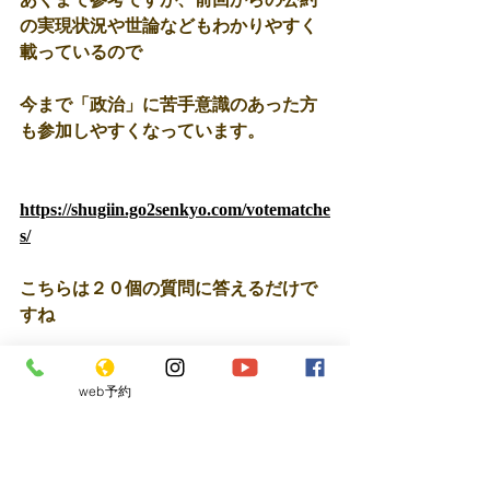
の実現状況や世論などもわかりやすく
載っているので
今まで「政治」に苦手意識のあった方
も参加しやすくなっています。
https://shugiin.go2senkyo.com/votematche
s/
こちらは２０個の質問に答えるだけで
すね
web予約
ただ投票率が上がるだけでも、確実に
日本が変わる。