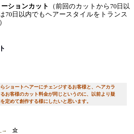
ーメーションカット
（前回のカットから70日以
は70日以内でもヘアースタイルをトランス
）
ット
からショートヘアーにチェンジするお客様と、ヘアカラ
するお客様のカット料金が同じというのに、以前より疑
的を定めて創作する様にしたいと思います。
→　
☆