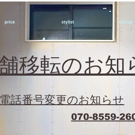
price
stylist
Group
店舗移転のお知
電話番号変更のお知らせ
070-8559-26