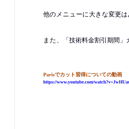
他のメニューに大きな変更は
また、「技術料金割引期間」
Parisでカット習得についての動画
https://www.youtube.com/watch?v=JwHU