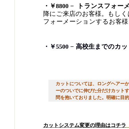
・￥8800 −  トランスフォ
降にご来店のお客様。もしく
フォーメーションするお客様
・￥5500 − 高校生までのカ
カットについては、ロングヘアー
ーのついでに伸びた分だけカット
問を抱いておりました。明確に目
カットシステム変更の理由はコチラ