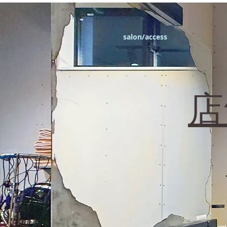
エフィラージュカット
salon/access
​