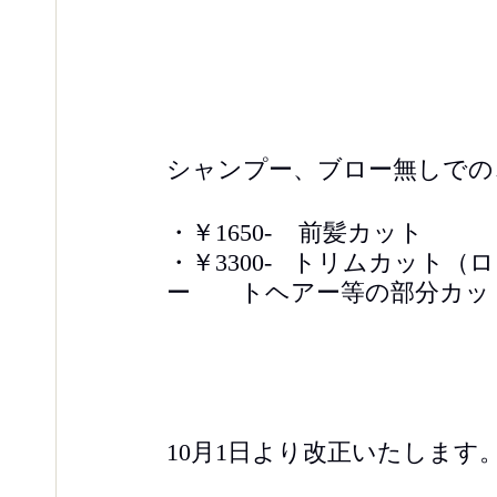
シャンプー、ブロー無しでの
・￥1650-    前髪カット
・￥3300-   トリムカッ
ー　　トヘアー等の部分カッ
10月1日より改正いたします