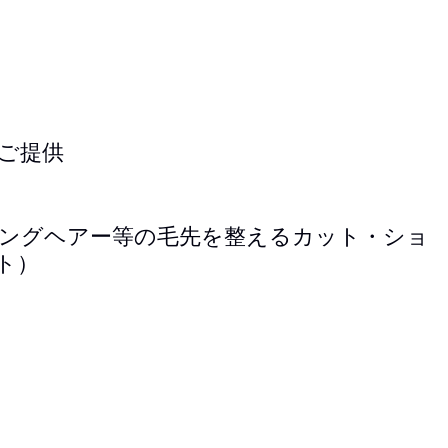
ご提供
ト（ロングヘアー等の毛先を整えるカット・ショ
ト）
。