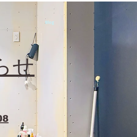
Blog
らせ
08