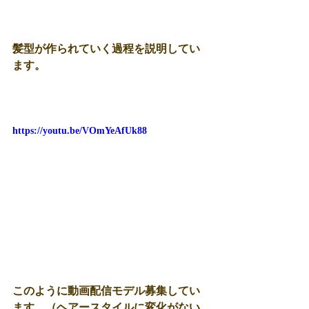
髪型が作られていく過程を説明してい
ます。
https://youtu.be/VOmYeAfUk88
このように動画配信モデル募集してい
ます。（ヘアースタイルに変化がない