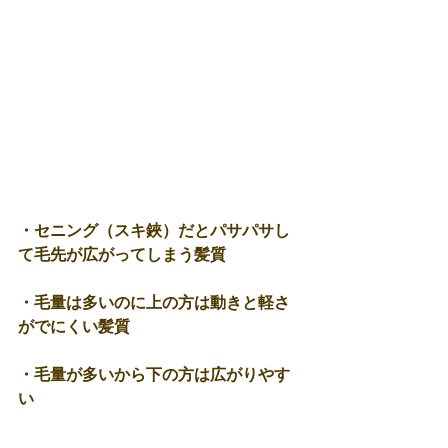
・セニング（スキ鋏）だとパサパサし
て毛先が広がってしまう髪質
・毛量は多いのに上の方は動きと軽さ
がでにくい髪質
・毛量が多いから下の方は広がりやす
い