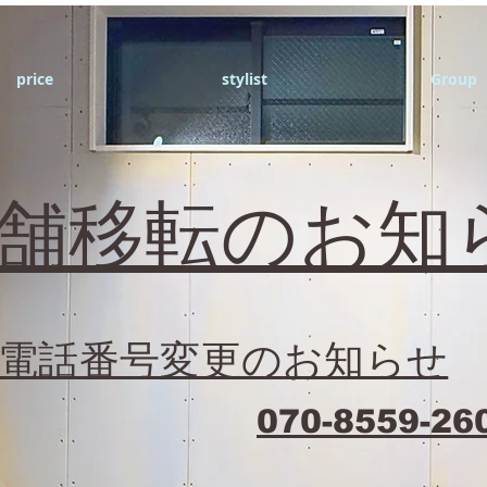
price
stylist
Group
店舗移転のお知
電話番号変更のお知らせ
070-8559-26