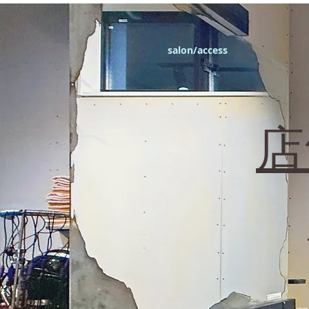
エフィラージュカット
salon/access
​