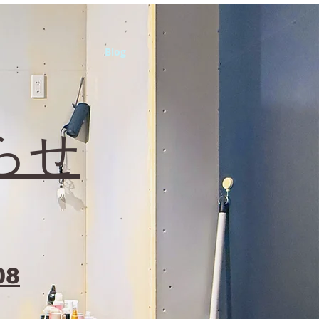
Blog
らせ
08