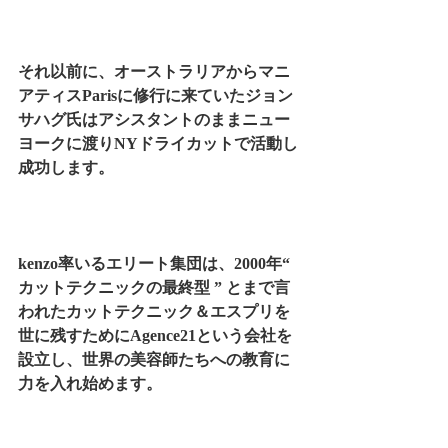
それ以前に、オーストラリアからマニ
アティスParisに修行に来ていたジョン
サハグ氏はアシスタントのままニュー
ヨークに渡りNYドライカットで活動し
成功します。
kenzo率いるエリート集団は、2000年“ 
カットテクニックの最終型 ” とまで言
われたカットテクニック＆エスプリを
世に残すためにAgence21という会社を
設立し、世界の美容師たちへの教育に
力を入れ始めます。