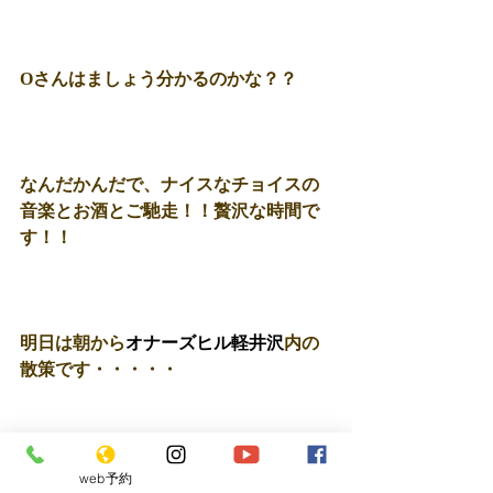
Oさんはましょう分かるのかな？？ 
なんだかんだで、ナイスなチョイスの
音楽とお酒とご馳走！！贅沢な時間で
す！！ 
明日は朝から
オナーズヒル軽井沢
内の
散策です・・・・・ 
つづく 
web予約