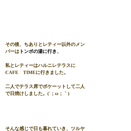
その後、ちありとレティー以外のメン
バーは
トンボの湯に行き、
私とレティーはハルニレテラスに
CAFE　TIMEに行きました。 
二人でテラス席でボケーットして二人
で日焼けしました。(´；ω；｀) 
そんな感じで日も暮れていき、ツルヤ