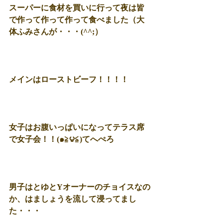
スーパーに食材を買いに行って夜は皆
で作って作って作って食べました（大
体ふみさんが・・・(^^;） 
メインはローストビーフ！！！！ 
女子はお腹いっぱいになってテラス席
で女子会！！(๑≧౪≦)てへぺろ 
男子はとゆとYオーナーのチョイスなの
か、はましょうを流して浸ってまし
た・・・ 