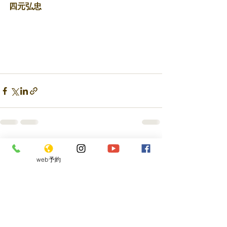
四元弘忠 
最新記事
すべて表示
web予約