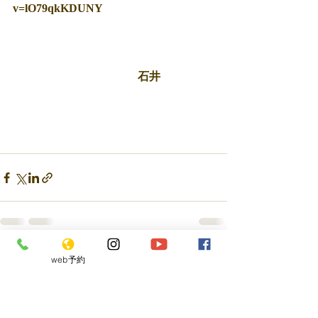
v=lO79qkKDUNY 
　　　　　　　　　　　石井 
最新記事
すべて表示
web予約