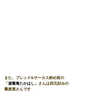
また、ブレッド&サーカス斜め前の
「
湯蕎庵たかはし
」さんは四元好みの
蕎麦屋さんです 