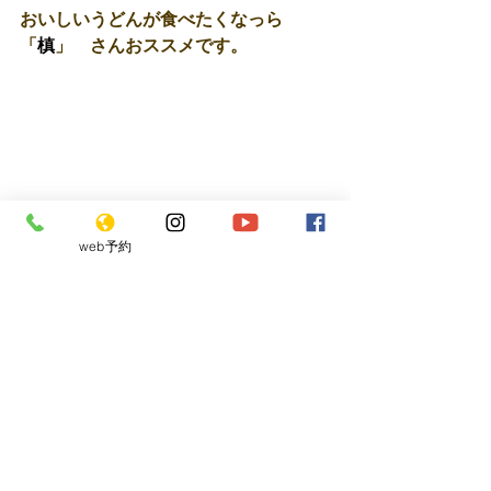
おいしいうどんが食べたくなっら
「
槙
」　さんおススメです。 
web予約
最新記事
すべて表示