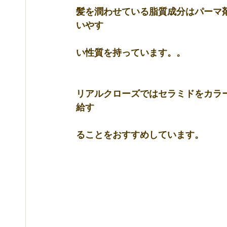
髪を潤わせている脂質成分はパーマ
いやす
い性質を持っています。。
リアルクローズでは
セラミド
をカラ
給す　　
ることをおすすめしています。