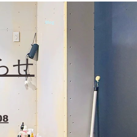
Blog
らせ
08