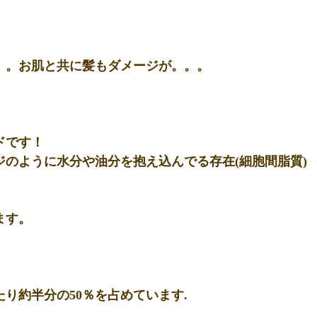
。。お肌と共に髪もダメージが。。。
ド
です！
のように水分や油分を抱え込んでる存在(細胞間脂質)
ます。
り約半分の50％を占めています.