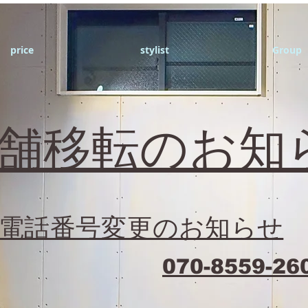
price
stylist
Group
店舗移転のお知
電話番号変更のお知らせ
070-8559-26