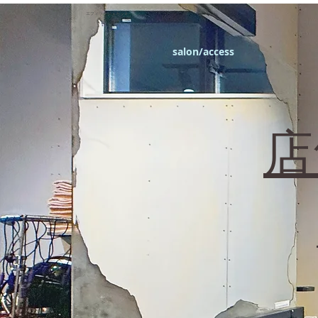
エフィラージュカット
salon/access
​