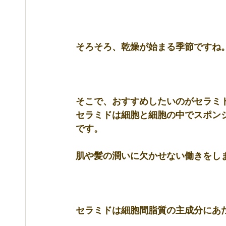
そろそろ、乾燥が始まる季節ですね
そこで、おすすめしたいのが
セラミ
セラミド
は細胞と細胞の中でスポンジ
です。
肌や髪の潤いに欠かせない働きをし
セラミドは細胞間脂質
の主成分にあた