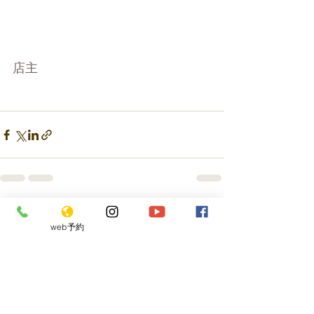
店主
最新記事
すべて表示
web予約