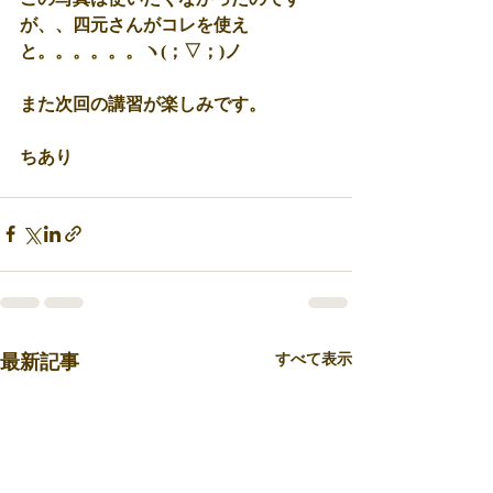
が、、四元さんがコレを使え
と。。。。。。ヽ(；▽；)ノ 
また次回の講習が楽しみです。 
ちあり
最新記事
すべて表示