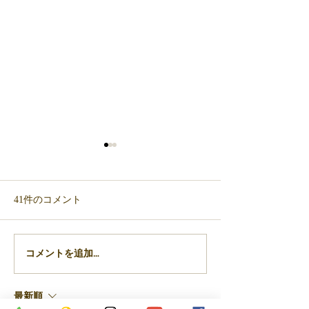
41件のコメント
新メニューのお知らせ
コメントを追加…
無事、6月12日
ました
最新順