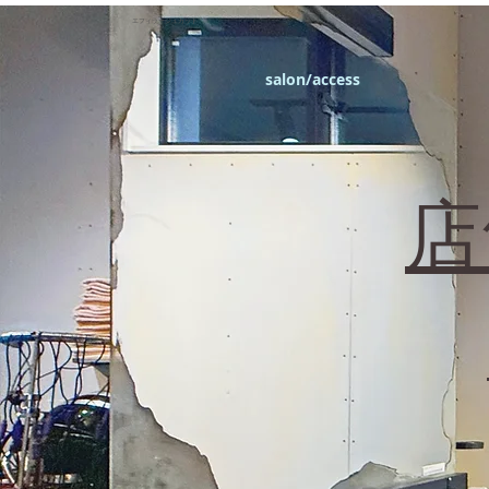
エフィラージュカット
salon/access
​