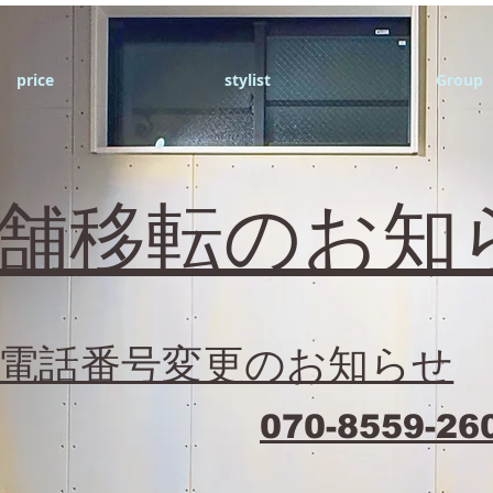
price
stylist
Group
店舗移転のお知
電話番号変更のお知らせ
070-8559-26