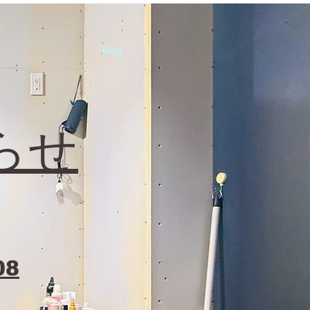
Blog
らせ
08