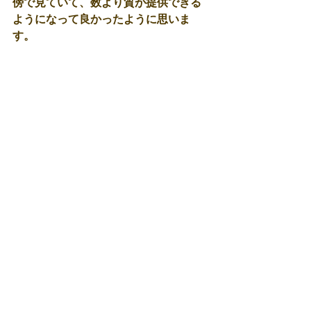
傍で見ていて、数より質が提供できる
ようになって良かったように思いま
す。 