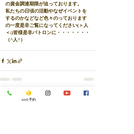
の資金調達期限が迫っております。 
私たちの日頃の活動やなぜイベントを
するのかなどなど色々のっております
の一度是非ご覧になってください(＞人
＜;)皆様是非パトロンに・・・・・・・
（^人^）
最新記事
すべて表示
web予約