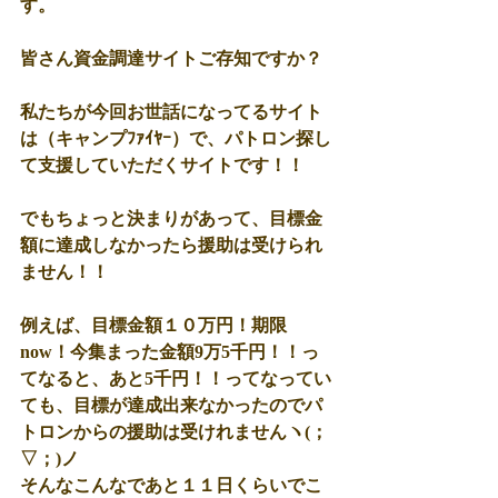
す。 
皆さん資金調達サイトご存知ですか？
私たちが今回お世話になってるサイト
は（キャンプﾌｧｲﾔｰ）で、パトロン探し
て支援していただくサイトです！！
でもちょっと決まりがあって、目標金
額に達成しなかったら援助は受けられ
ません！！
例えば、目標金額１０万円！期限　
now！今集まった金額9万5千円！！っ
てなると、あと5千円！！ってなってい
ても、目標が達成出来なかったのでパ
トロンからの援助は受けれませんヽ(；
▽；)ノ 
そんなこんなであと１１日くらいでこ