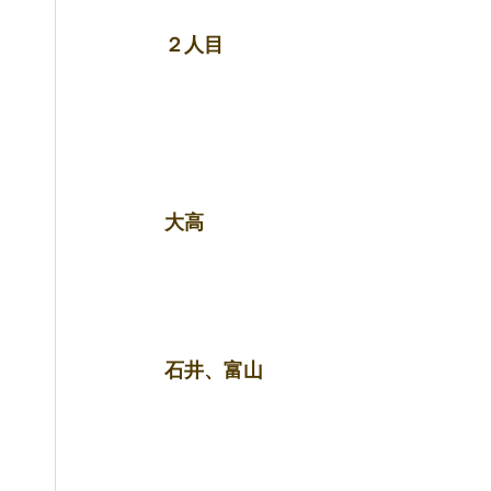
２人目 
大高 
石井、富山 