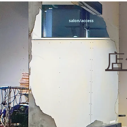
エフィラージュカット
salon/access
​