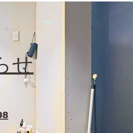
Blog
らせ
08