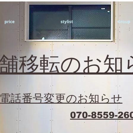
price
stylist
Group
店舗移転のお知
電話番号変更のお知らせ
070-8559-26