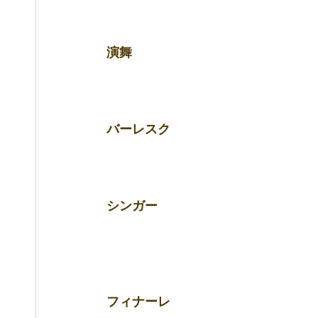
演舞 
バーレスク 
シンガー 
フィナーレ 