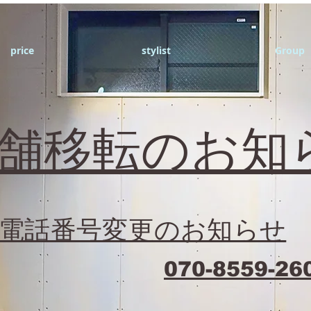
price
stylist
Group
店舗移転のお知
電話番号変更のお知らせ
070-8559-26