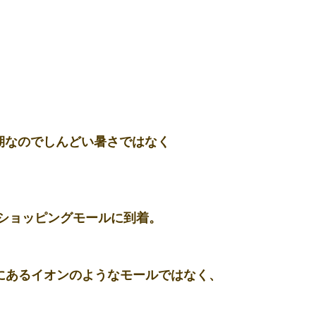
期なのでしんどい暑さではなく
いうショッピングモールに到着。
にあるイオンのようなモールではなく、