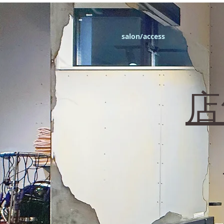
エフィラージュカット
salon/access
​