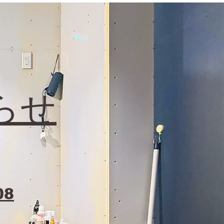
Blog
らせ
08