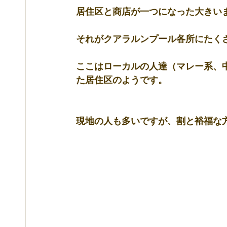
居住区と商店が一つになった大きい
それがクアラルンプール各所にたく
ここはローカルの人達（マレー系、中
た居住区のようです。
現地の人も多いですが、割と裕福な