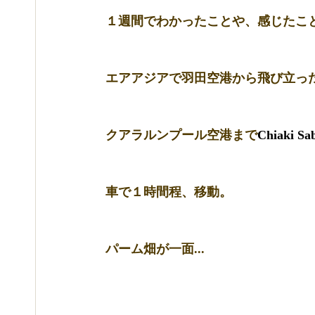
１週間でわかったことや、感じたこ
エアアジアで羽田空港から飛び立っ
クアラルンプール空港まで
Chiaki Sa
車で１時間程、移動。
パーム畑が一面...