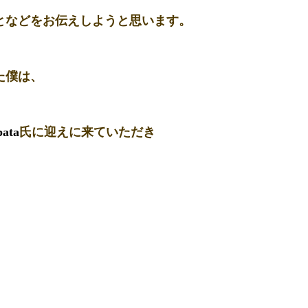
となどをお伝えしようと思います。
た僕は、
bata
氏に迎えに来ていただき