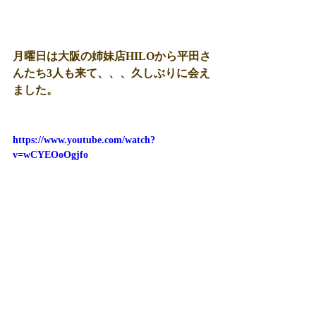
月曜日は大阪の姉妹店HILOから平田さ
んたち3人も来て、、、久しぶりに会え
ました。
https://www.youtube.com/watch?
v=wCYEOoOgjfo