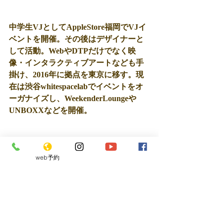
中学生VJとしてAppleStore福岡でVJイ
ベントを開催。その後はデザイナーと
して活動。WebやDTPだけでなく映
像・インタラクティブアートなども手
掛け、2016年に拠点を東京に移す。現
在は渋谷whitespacelabでイベントをオ
ーガナイズし、WeekenderLoungeや
UNBOXXなどを開催。
【OGS / Kojiro Ogusu】
web予約