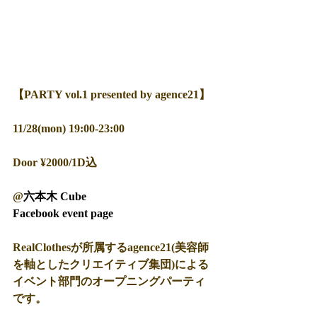
【PARTY vol.1 presented by agence21】
11/28(mon) 19:00-23:00
Door ¥2000/1D込
@
六本木 Cube
Facebook event page
RealClothesが所属するagence21(美容師
を軸としたクリエイティブ集団)による
イベント部門のオープニングパーティ
です。