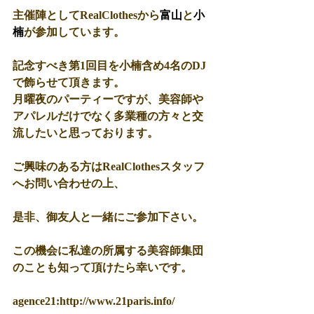
主催陣としてRealClothesから
富山
と
小
楠
が参加しています。
記念すべき第1回目を小楠含め4名のDJ
で飾らせて頂きます。
月曜夜のパーティーですが、美容師や
アパレルだけでなく多業種の方々と交
流したいと思っております。
ご興味のある方はRealClothesスタッフ
へお問い合わせの上、
是非、御友人と一緒にご参加下さい。
この機会に私達の所属する美容師集団
のことも知って頂けたら幸いです。
agence21:http://www.21paris.info/