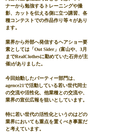
ナーから勉強するトレーニングや撮
影、カットを伝える側に立つ講習、各
種コンテストでの作品作り等々があり
ます。
業界から外部へ発信するヘアショー要
素としては「Out Sider」(富山や、3月
までRealClothesに勤めていた石井が主
催)がありました。
今回始動したパーティー部門は、
agence21で活動している若い世代同士
の交流や活性化、他業種との交流や、
業界の宣伝広報を狙いとしています。
特に若い世代の活性化というのはどの
業界においても重点を置くべき事案だ
と考えています。