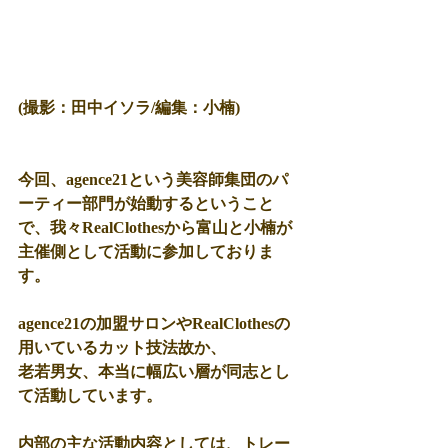
(撮影：田中イソラ/編集：小楠)
今回、agence21という美容師集団のパ
ーティー部門が始動するということ
で、我々RealClothesから富山と小楠が
主催側として活動に参加しておりま
す。
agence21の加盟サロンやRealClothesの
用いているカット技法故か、
老若男女、本当に幅広い層が同志とし
て活動しています。
内部の主な活動内容としては、トレー