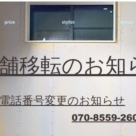
price
stylist
Group
店舗移転のお知
電話番号変更のお知らせ
070-8559-26