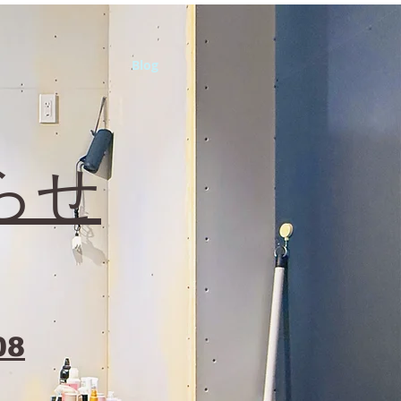
Blog
らせ
08