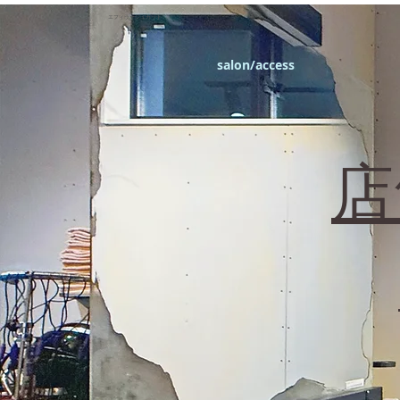
エフィラージュカット
salon/access
​