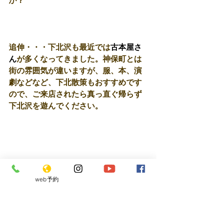
か？
追伸・・・下北沢も最近では
古本屋さ
ん
が多くなってきました。神保町とは
街の雰囲気が違いますが、服、本、演
劇などなど、下北散策もおすすめです
ので、ご来店されたら真っ直ぐ帰らず
下北沢を遊んでください。
web予約