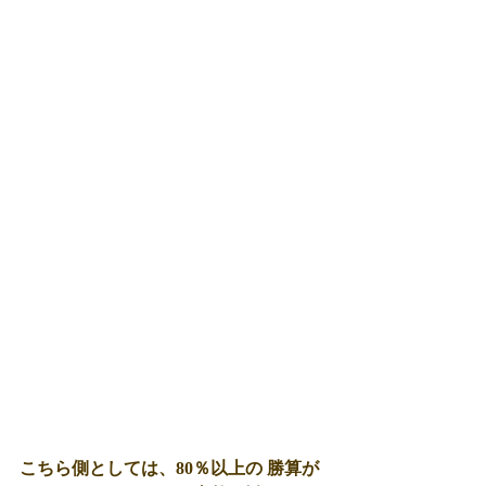
こちら側としては、80％以上の 勝算が