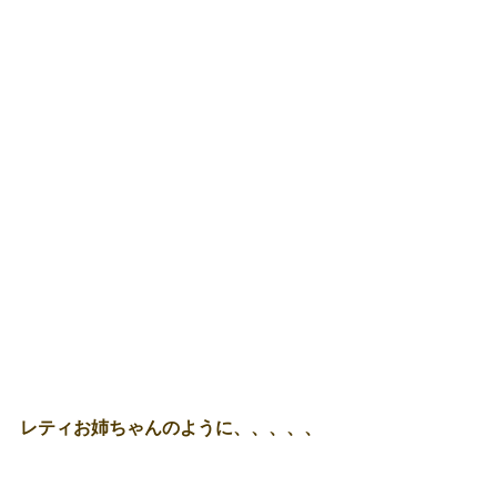
レティお姉ちゃんのように、、、、、