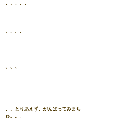
、、、、、
、、、、
、、、
、、とりあえず、がんばってみまち
ゅ。。。