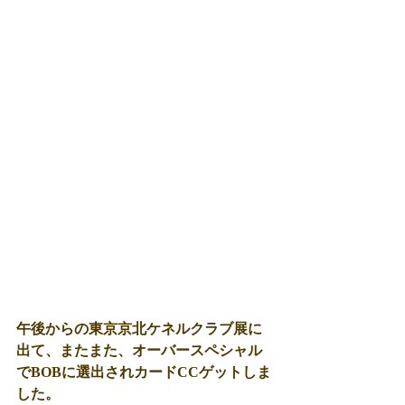
午後からの東京京北ケネルクラブ展に
出て、またまた、オーバースペシャル
でBOBに選出されカードCCゲットしま
した。