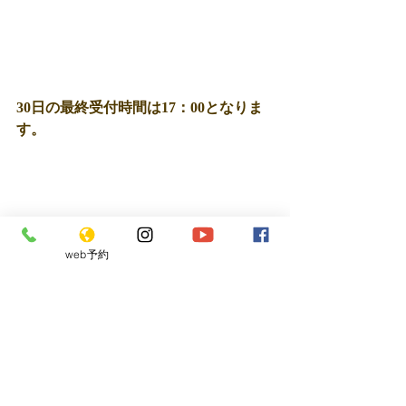
30日の最終受付時間は17：00となりま
す。
web予約
年始は、8日からの営業となりますので
よろしくお願いいたします。