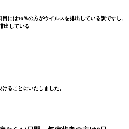
日目には16％の方がウイルスを排出している訳ですし、
が排出している
設けることにいたしました。