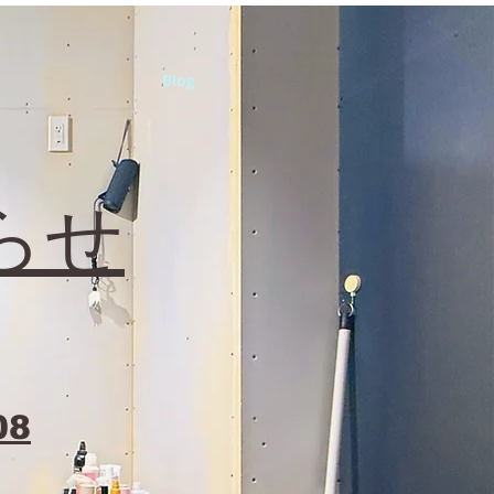
Blog
らせ
08