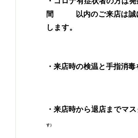
・コロナ有症状者の方は発
間　　　以内のご来店は誠
します。
・来店時の検温と手指消毒
・来店時から退店までマス
す）