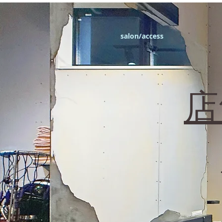
エフィラージュカット
salon/access
​