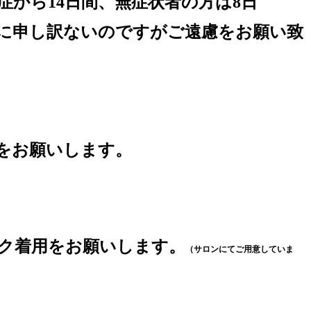
症から14日間、無症状者の方は8日
に申し訳ないのですがご遠慮をお願い致
をお願いします。
ク着用をお願いします。
（サロンにてご用意していま