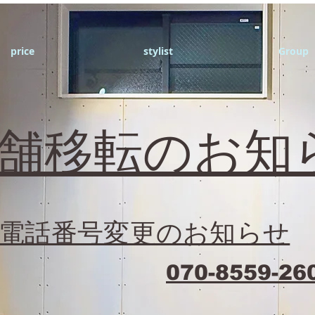
price
stylist
Group
店舗移転のお知
電話番号変更のお知らせ
070-8559-26