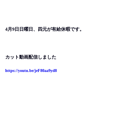
4月9日日曜日、四元が有給休暇です。
カット動画配信しました
https://youtu.be/jeF80aa9yd8