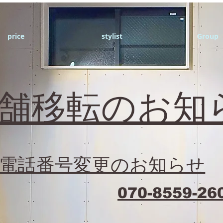
price
stylist
Group
店舗移転のお知
電話番号変更のお知らせ
070-8559-26