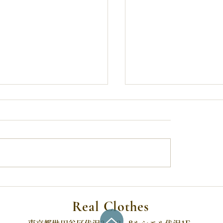
ニューのお知らせ
無事、6月12日オー
した
Real Clothes