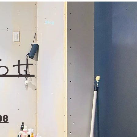
Blog
らせ
08