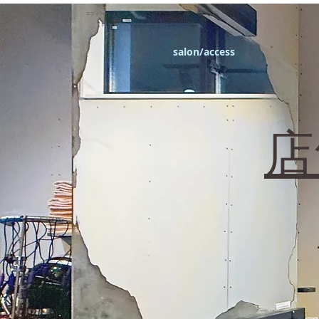
エフィラージュカット
salon/access
​