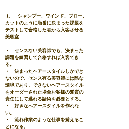
 1、　シャンプー、ワインド、ブロー、
カットのように順番に決まった課題を
テストして合格した者から入客させる
美容室 
・　センスない美容師でも、決まった
課題を練習して合格すれば入客でき
る。 
・　決まったヘアースタイルしかでき
ないので、センス有る美容師には酷な
環境であり、できないヘアースタイル
をオーダーされた場合お客様の髪質の
責任にして逃れる話術を必要とする。 
・　好きなヘアースタイルを作れな
い。 
・　流れ作業のような仕事を覚えるこ
とになる。 