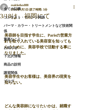
realclothes888
全ての記事
2014年3月5日
読了時間: 3分
3/18は、福岡にて
コンテスト・イベント関係
パーマ・カラー・トリートメントなど技術関
係
美容師を目指す学生に、Parisの営業方
重要なこと
針を取り入れている美容室を知っても
らうために、美容学校で活動する事に
お知らせ
なりました。 
下北沢情報
商品の説明
講習関係
美容学生やお客様は、美容界の現実を
ブログ
知らない。 
どんな美容師になりたいかは、就職す