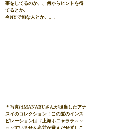
事をしてるのか、、何からヒントを得
てるとか、 
今NYで旬な人とか、。。 
＊写真はMANABUさんが担当したアナ
スイのコレクション！この髪のインス
ピレーションは｛上海ホニャララ～～
～～すいません名前が覚えだせず｝こ