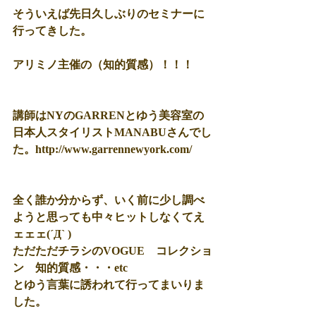
そういえば先日久しぶりのセミナーに
行ってきした。 
アリミノ主催の（知的質感）！！！ 
講師はNYのGARRENとゆう美容室の
日本人スタイリストMANABUさんでし
た。http://www.garrennewyork.com/ 
全く誰か分からず、いく前に少し調べ
ようと思っても中々ヒットしなくてえ
ェェェ(´Д` ) 
ただただチラシのVOGUE　コレクショ
ン　知的質感・・・etc 
とゆう言葉に誘われて行ってまいりま
した。 