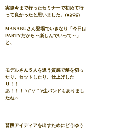
実際今まで行ったセミナーで初めて行
って良かったと思いました。(๑≧౪≦) 
MANABUさん登場でいきなり「今日は
PARTYだから～楽しんでいって～」
と、 
モデルさん５人を違う質感で髪を切っ
たり、セットしたり、仕上げした
り！！ 
あ！！！ヽ(´▽｀)/生バンドもありまし
たね～ 
普段アイディアを出すためにどうゆう