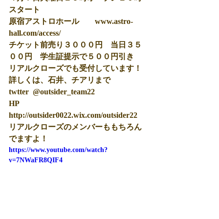
スタート
原宿アストロホール　　www.astro-
hall.com/access/
チケット前売り３０００円　当日３５
００円　学生証提示で５００円引き
リアルクローズでも受付しています！
詳しくは、石井、チアリまで
twtter  @outsider_team22
HP 
http://outsider0022.wix.com/outsider22
リアルクローズのメンバーももちろん
でますよ！
https://www.youtube.com/watch?
v=7NWaFR8QIF4