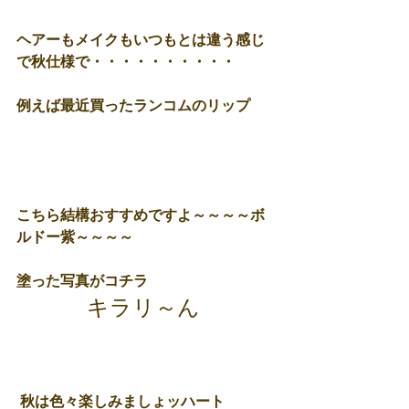
ヘアーもメイクもいつもとは違う感じ
で秋仕様で・・・・・・・・・・ 
例えば最近買ったランコムのリップ 
こちら結構おすすめですよ～～～～ボ
ルドー紫～～～～ 
塗った写真がコチラ 
キラリ～ん 
 秋は色々楽しみましょッハート 