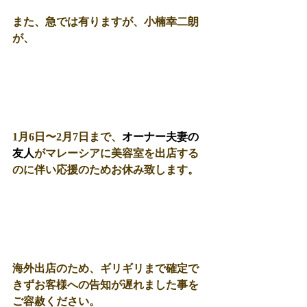
また、急では有りますが、小楠幸二朗
が、 
1月6日〜2月7日まで、
オーナー夫妻の
友人
がマレーシアに美容室を出店する
のに伴い応援のためお休み致します。 
海外出店のため、ギリギリまで確定で
きずお客様への告知が遅れました事を
ご容赦ください。 