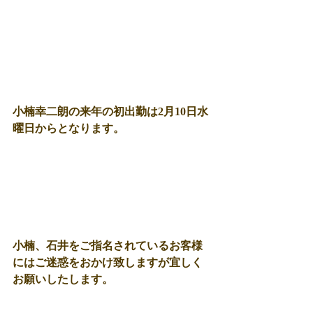
小楠幸二朗の来年の初出勤は2月10日水
曜日からとなります。 
小楠、石井をご指名されているお客様
にはご迷惑をおかけ致しますが宜しく
お願いしたします。 