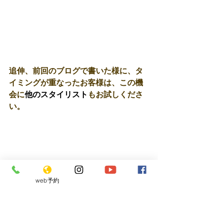
追伸、前回のブログで書いた様に、タ
イミングが重なったお客様は、この機
会に
他のスタイリスト
もお試しくださ
い。 
また、違った世界がのぞけるかもしれ
ません。 
web予約