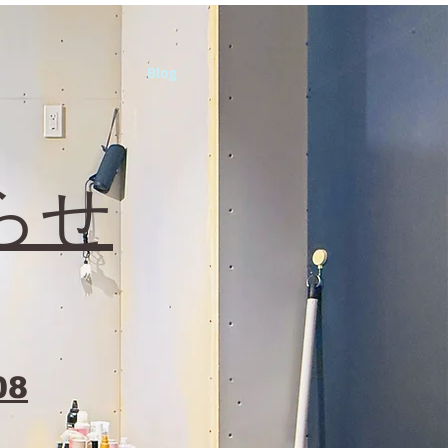
Blog
らせ
08