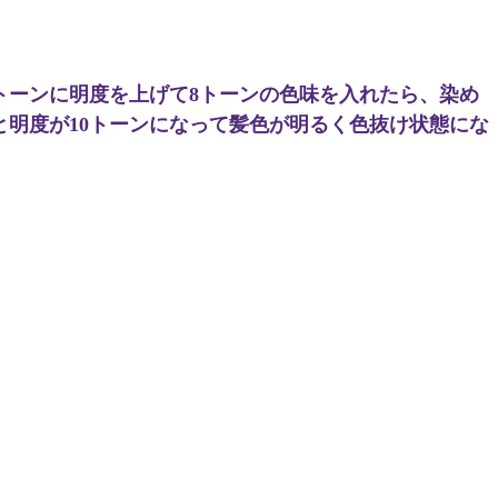
トーンに明度を上げて8トーンの色味を入れたら、染め
と明度が10トーンになって髪色が明るく色抜け状態にな