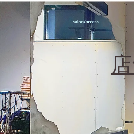
エフィラージュカット
salon/access
​