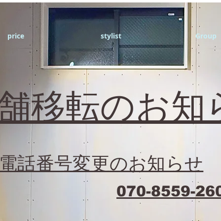
price
stylist
Group
店舗移転のお知
電話番号変更のお知らせ
070-8559-26