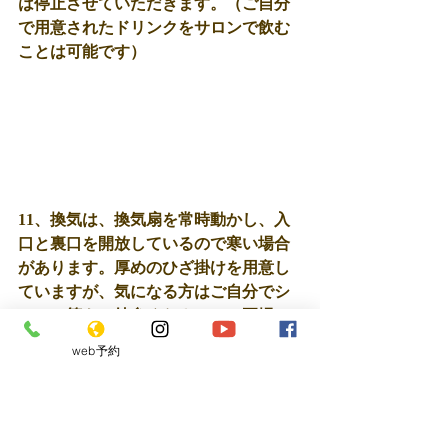
は停止させていただきます。（ご自分
で用意されたドリンクをサロンで飲む
ことは可能です）
11、換気は、換気扇を常時動かし、入
口と裏口を開放しているので寒い場合
があります。厚めのひざ掛けを用意し
ていますが、気になる方はご自分でシ
ョール等をご持参ください。（夏場
は、携帯扇風機を用意していますので
web予約
ご利用ください）