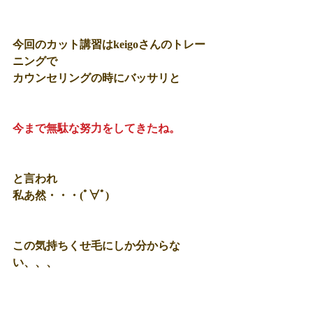
今回のカット講習はkeigoさんのトレー
ニングで 
カウンセリングの時にバッサリと 
今まで無駄な努力をしてきたね。
と言われ 
私あ然・・・(ﾟ∀ﾟ) 
この気持ちくせ毛にしか分からな
い、、、 