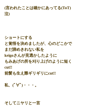
(言われたことは確かにあってる(ToT)
泣) 
ショートにする 
と覚悟を決めましたが、心のどこかで
まだ諦めきれない私を 
keigoさんが見透かしたように 
もみあげの所を刈り上げのように短く
cut!!
前髪も生え際ギリギリに
cut!!
私、(ﾟ∀ﾟ)・・・。 
そしてニヤリと一言 