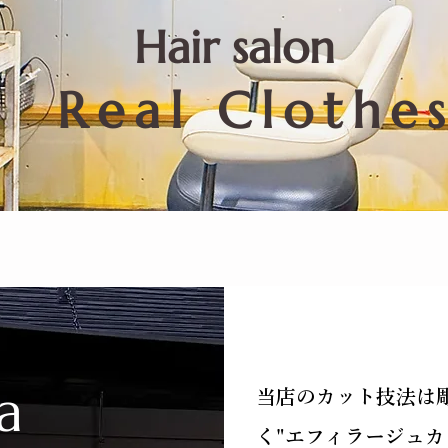
​Hair salon
Real Clothe
a
当店のカット技法は
く"エフィラージュカ