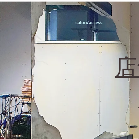
エフィラージュカット
salon/access
​