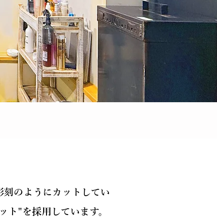
s
彫刻のようにカットしてい
ット"を採用しています。