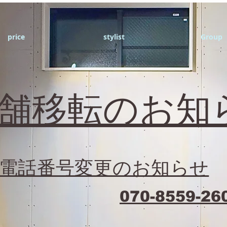
price
stylist
Group
店舗移転のお知
電話番号変更のお知らせ
070-8559-26