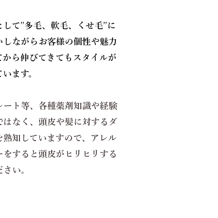
して”多毛、軟毛、くせ毛”に
かしながらお客様の個性や魅力
てから伸びてきてもスタイルが
ています。
レート等、各種薬剤知識や経験
ではなく、頭皮や髪に対するダ
を熟知していますので、アレル
ーをすると頭皮がヒリヒリする
さい。​