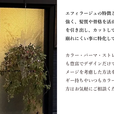
エフィラージュの特徴と
強く、髪質や骨格を活
を引き出し、カットし
崩れにくい事に特化し
カラー・パーマ・スト
も豊富でデザインだけ
メージを考慮した方法
ギー持ちやいつもカラ
方はお気軽にご相談くだ