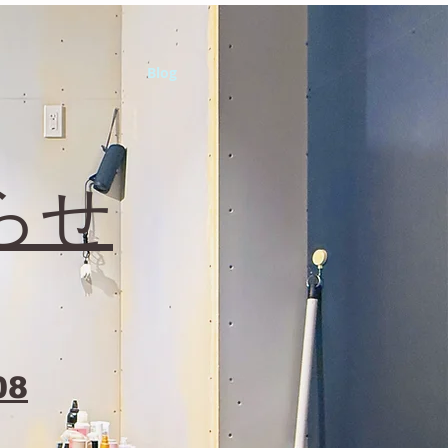
Blog
らせ
08