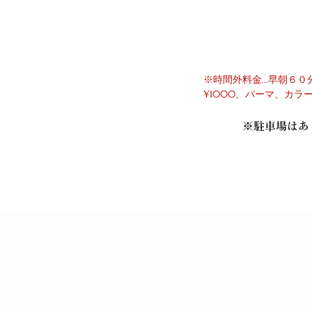
※時間外料金...早朝６
¥1000、パーマ、カ
​※駐車場は