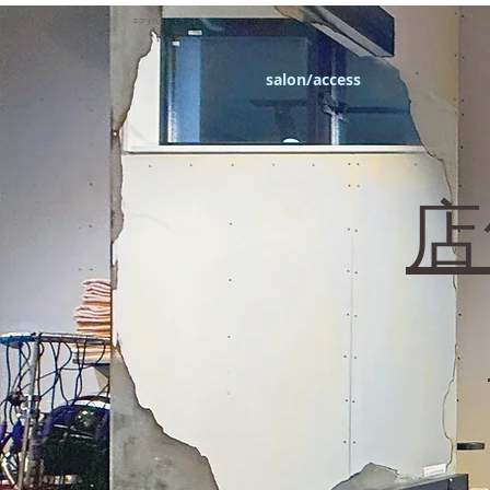
エフィラージュカット
salon/access
​