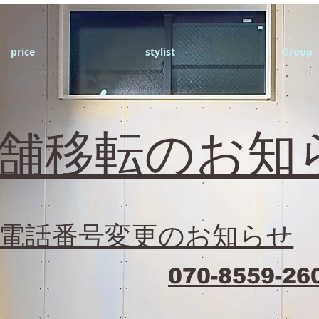
price
stylist
Group
店舗移転のお知
電話番号変更のお知らせ
070-8559-26