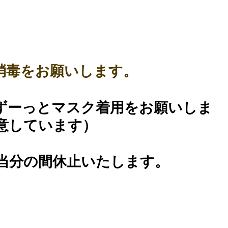
消毒をお願いします。
ずーっとマスク着用をお願いしま
意しています）
当分の間休止いたします。